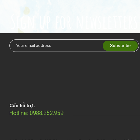
Sign up for newsletters
Cần hỗ trợ :
Hotline: 0988.252.959