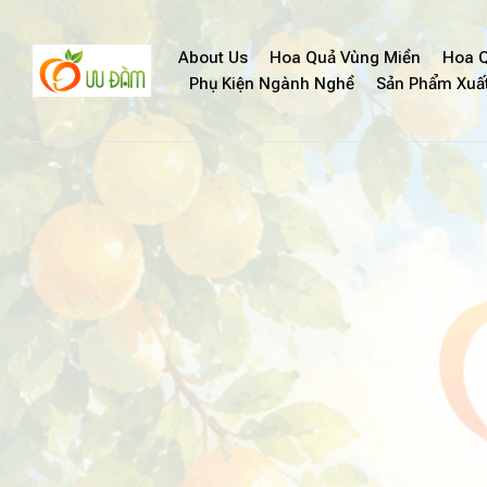
About Us
Hoa Quả Vùng Miền
Hoa Q
Phụ Kiện Ngành Nghề
Sản Phẩm Xuấ