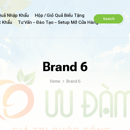
uả Nhập Khẩu
Hộp / Giỏ Quả Biếu Tặng
Search
t Khẩu
Tư Vấn – Đào Tạo – Setup Mở Cửa Hàng
Brand 6
Home
Brand 6