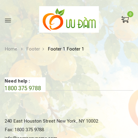
0
Home
Footer
Footer 1
Footer 1
Need help :
1800 375 9788
240 East Houston Street New York, NY 10002
Fax: 1800 375 9788