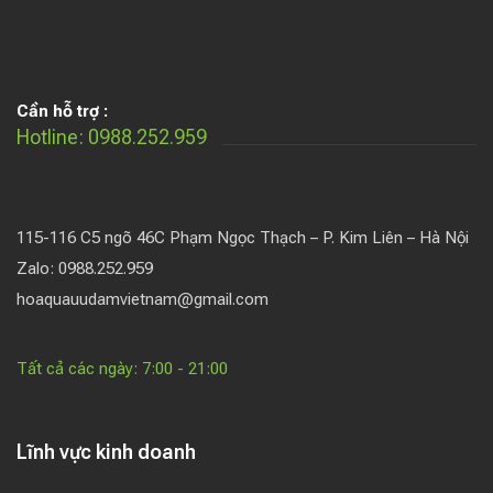
Cần hỗ trợ :
Hotline: 0988.252.959
115-116 C5 ngõ 46C Phạm Ngọc Thạch – P. Kim Liên – Hà Nội
Zalo: 0988.252.959
hoaquauudamvietnam@gmail.com
Tất cả các ngày: 7:00 - 21:00
Lĩnh vực kinh doanh