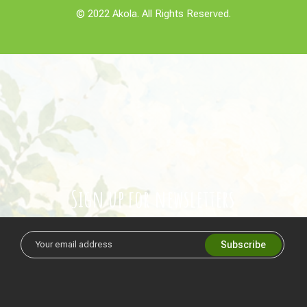
© 2022 Akola. All Rights Reserved.
Sign up for newsletters