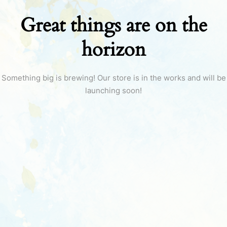
Great things are on the
horizon
Something big is brewing! Our store is in the works and will be
launching soon!