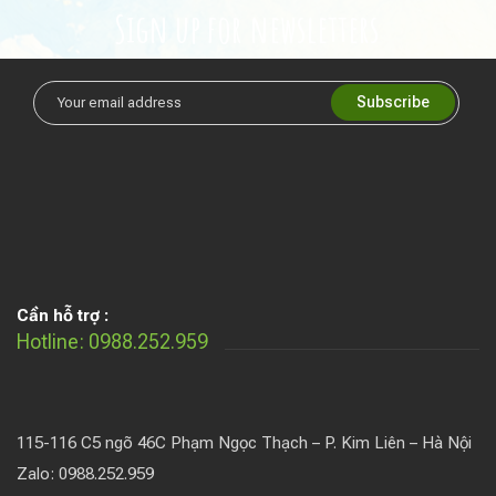
Sign up for newsletters
Cần hỗ trợ :
Hotline: 0988.252.959
115-116 C5 ngõ 46C Phạm Ngọc Thạch – P. Kim Liên – Hà Nội
Zalo: 0988.252.959