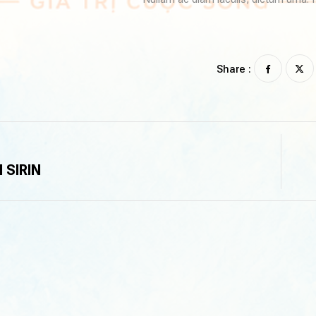
Share :
 SIRIN