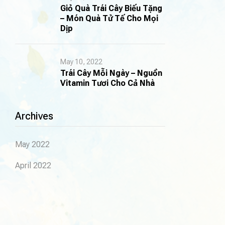
Giỏ Quà Trái Cây Biếu Tặng
– Món Quà Tử Tế Cho Mọi
Dịp
May 10, 2022
Trái Cây Mỗi Ngày – Nguồn
Vitamin Tươi Cho Cả Nhà
Archives
May 2022
April 2022