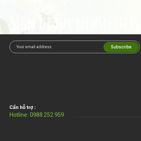
Sign up for newsletters
Cần hỗ trợ :
Hotline: 0988.252.959