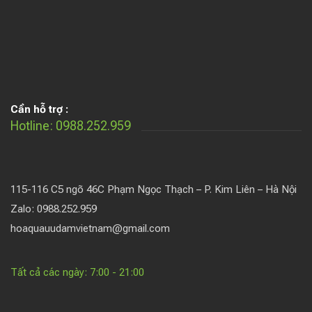
Cần hỗ trợ :
Hotline: 0988.252.959
115-116 C5 ngõ 46C Phạm Ngọc Thạch – P. Kim Liên – Hà Nội
Zalo: 0988.252.959
hoaquauudamvietnam@gmail.com
Tất cả các ngày: 7:00 - 21:00