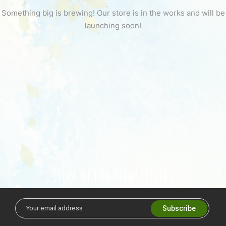
Something big is brewing! Our store is in the works and will be
launching soon!
Sign up for newsletters