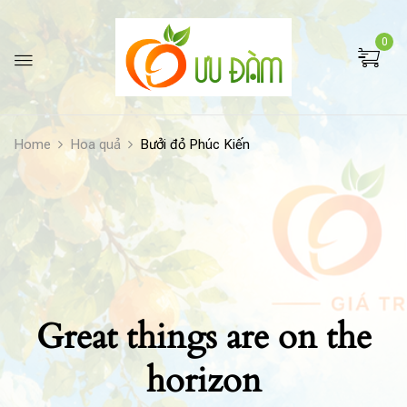
0
Home
Hoa quả
Bưởi đỏ Phúc Kiến
Great things are on the
horizon