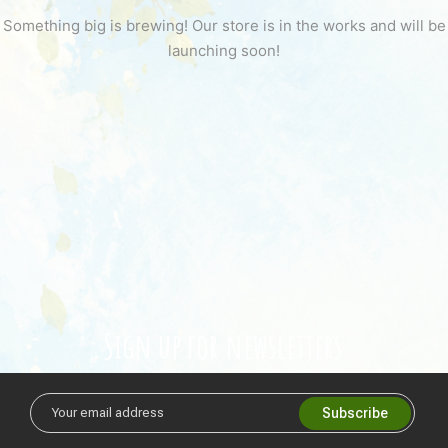
Something big is brewing! Our store is in the works and will be
launching soon!
Sign up for newsletters