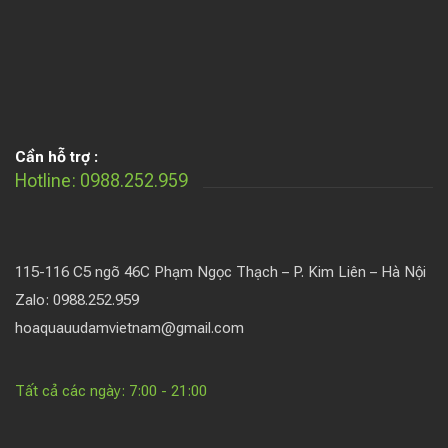
Cần hỗ trợ :
Hotline: 0988.252.959
115-116 C5 ngõ 46C Phạm Ngọc Thạch – P. Kim Liên – Hà Nội
Zalo: 0988.252.959
hoaquauudamvietnam@gmail.com
Tất cả các ngày: 7:00 - 21:00