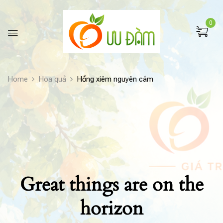
0
Home
Hoa quả
Hồng xiêm nguyên cám
Great things are on the
horizon