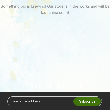
Something big is brewing! Our store is in the works and will be
launching soon!
Sign up for newsletters