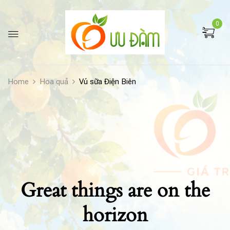
0
Home
Hoa quả
Vú sữa Điện Biên
Great things are on the
horizon