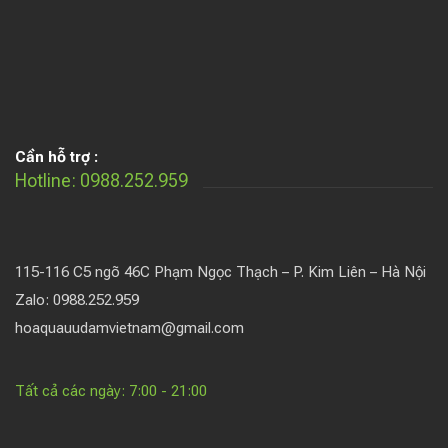
Cần hỗ trợ :
Hotline: 0988.252.959
115-116 C5 ngõ 46C Phạm Ngọc Thạch – P. Kim Liên – Hà Nội
Zalo: 0988.252.959
hoaquauudamvietnam@gmail.com
Tất cả các ngày: 7:00 - 21:00