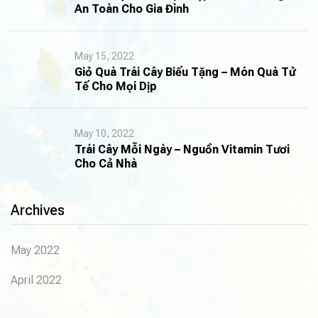
An Toàn Cho Gia Đình
May 15, 2022
Giỏ Quà Trái Cây Biếu Tặng – Món Quà Tử
Tế Cho Mọi Dịp
May 10, 2022
Trái Cây Mỗi Ngày – Nguồn Vitamin Tươi
Cho Cả Nhà
Archives
May 2022
April 2022