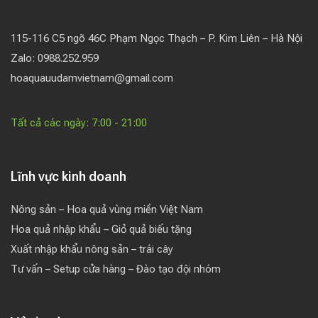
115-116 C5 ngõ 46C Phạm Ngọc Thạch – P. Kim Liên – Hà Nội
Zalo: 0988.252.959
hoaquauudamvietnam@gmail.com
Tất cả các ngày: 7:00 - 21:00
Lĩnh vực kinh doanh
Nông sản – Hoa quả vùng miền Việt Nam
Hoa quả nhập khẩu – Giỏ quả biếu tặng
Xuất nhập khẩu nông sản – trái cây
Tư vấn – Setup cửa hàng – Đào tạo đội nhóm