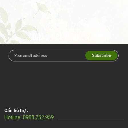
Sign up for newsletters
Cần hỗ trợ :
Hotline: 0988.252.959