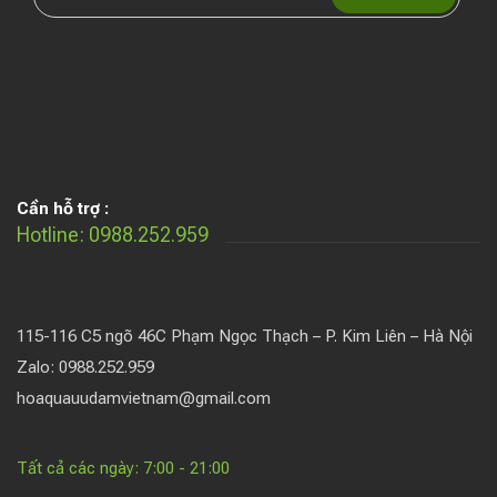
Cần hỗ trợ :
Hotline: 0988.252.959
115-116 C5 ngõ 46C Phạm Ngọc Thạch – P. Kim Liên – Hà Nội
Zalo: 0988.252.959
hoaquauudamvietnam@gmail.com
Tất cả các ngày: 7:00 - 21:00