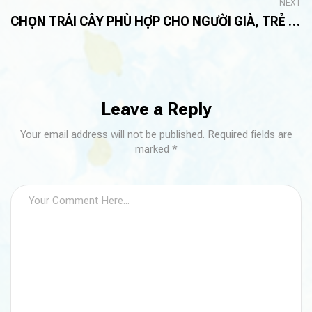
NEXT
CHỌN TRÁI CÂY PHÙ HỢP CHO NGƯỜI GIÀ, TRẺ NHỎ VÀ MẸ BẦU
Leave a Reply
Your email address will not be published. Required fields are
marked *