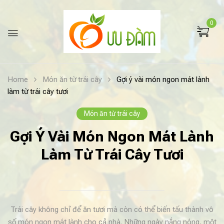
0
Home
Món ăn từ trái cây
Gợi ý vài món ngon mát lành
làm từ trái cây tươi
Món ăn từ trái cây
Gợi Ý Vài Món Ngon Mát Lành
Làm Từ Trái Cây Tươi
Trái cây không chỉ để ăn tươi mà còn có thể biến tấu thành vô
số món ngon mát lành cho cả nhà. Những ngày nắng nóng, một