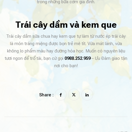
trong những bữa cơm gia đình.
Trái cây dầm và kem que
Trái cây dầm sữa chua hay kem que tự làm từ nước ép trái cây
là món tráng miệng được bọn trẻ mê tít. Vừa mát lành, vừa
không lo phẩm màu hay đường hóa học. Muốn có nguyên liệu
tươi ngon để trổ tài, bạn cứ gọi
0988.252.959
– Ưu Đàm giao tận
nơi cho bạn!
Share :